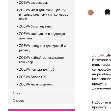
ZOEVA аксессуары
ZOEVA кисті для очей, брів, губ
в індивідуальному силіконовому
чохлі
ZOEVA база под тени
ZOEVA карандаши и подводка
для глаз
ZOEVA продукты для бровей и
ресниц
ZOEVA
Str
ZOEVA хайлайтер, скульптор,
бежевого з
консилер
вітамінами,
світловідби
ZOEVA помада для губ
шкіри облич
ZOEVA Strobe Gel
інтенсивно
продукту.
ZOEVA кисті поштучно
Дивовижний
О нас
Отзывы
Наберите н
продукту. Л