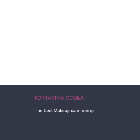
The Best Makeup колл-центр