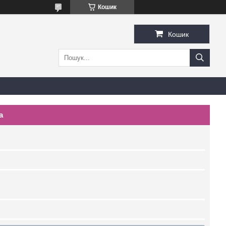
Кошик
Кошик
a