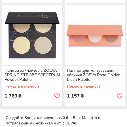
Палітра хайлайтерів ZOEVA
Палітра для контурування
SPRING STROBE SPECTRUM
обличчя ZOEVA Rose Golden
Powder Palette
Blush Palette
Немає в наявності
Немає в наявності
1 769
1 157
₴
₴
Создайте Ваш индивидуальный the Best MakeUp с
потрясающими новинками от ZOEVA!