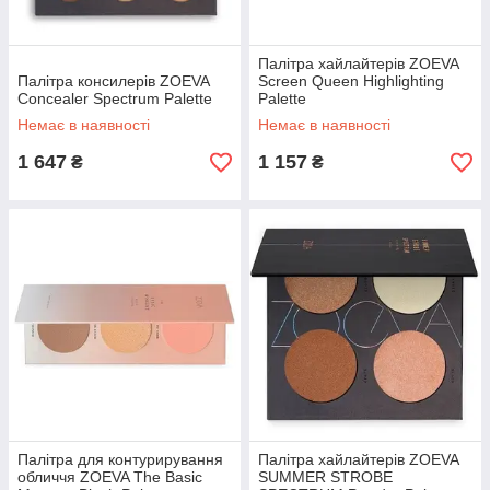
Палітра хайлайтерів ZOEVA
Палітра консилерів ZOEVA
Screen Queen Highlighting
Concealer Spectrum Palette
Palette
Немає в наявності
Немає в наявності
1 647
1 157
₴
₴
Палітра для контурирування
Палітра хайлайтерів ZOEVA
обличчя ZOEVA The Basic
SUMMER STROBE