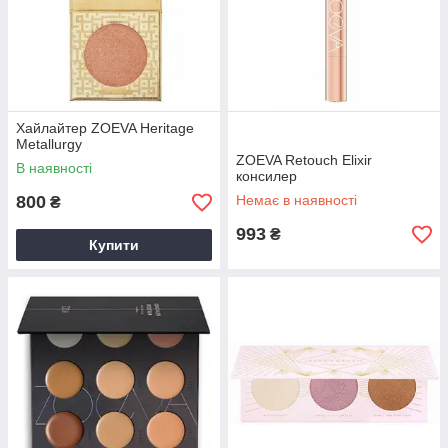
Хайлайтер ZOEVA Heritage
Metallurgy
ZOEVA Retouch Elixir
В наявності
консилер
800
Немає в наявності
₴
993
₴
Купити