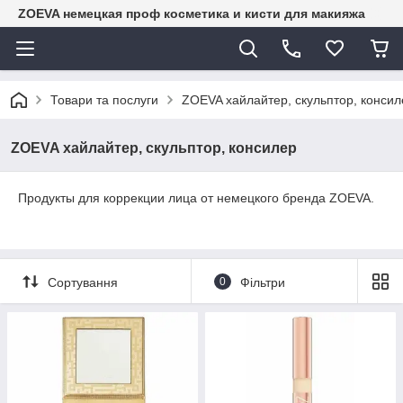
ZOEVA немецкая проф косметика и кисти для макияжа
Товари та послуги
ZOEVA хайлайтер, скульптор, консил
ZOEVA хайлайтер, скульптор, консилер
Продукты для коррекции лица от немецкого бренда ZOEVA.
Сортування
0
Фільтри