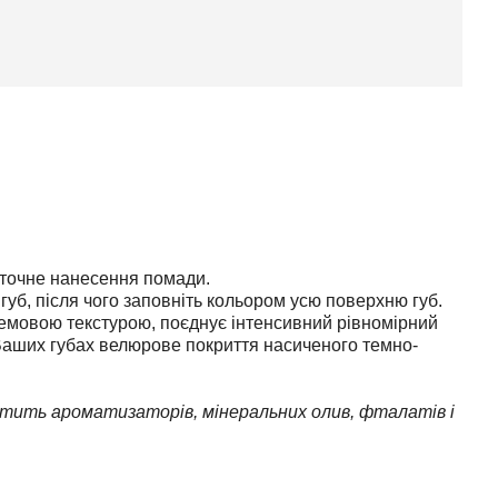
 точне нанесення помади.
губ, після чого заповніть кольором усю поверхню губ.
ремовою текстурою, поєднує інтенсивний рівномірний
аших губах велюрове покриття насиченого темно-
стить ароматизаторів, мінеральних олив, фталатів і