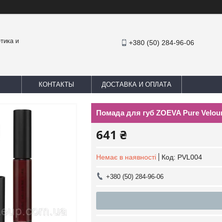
тика и
+380 (50) 284-96-06
КОНТАКТЫ
ДОСТАВКА И ОПЛАТА
Помада для губ ZOEVA Pure Velour
641 ₴
Немає в наявності
Код:
PVL004
+380 (50) 284-96-06