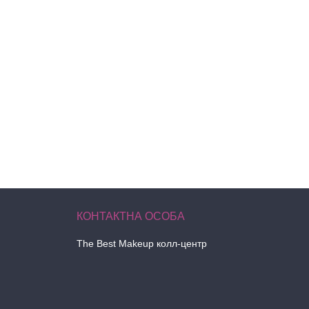
The Best Makeup колл-центр