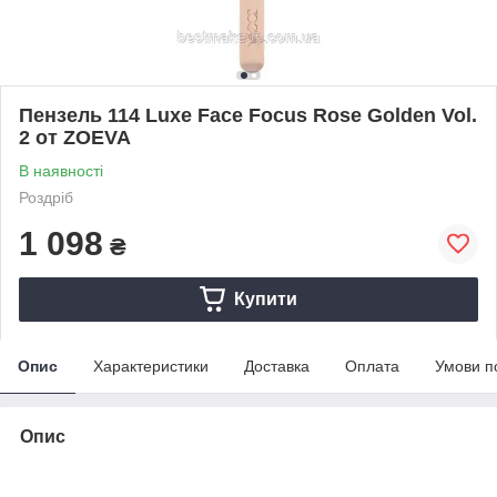
Пензель 114 Luxe Face Focus Rose Golden Vol.
2 от ZOEVA
В наявності
Роздріб
1 098
₴
Купити
Опис
Характеристики
Доставка
Оплата
Умови п
Опис