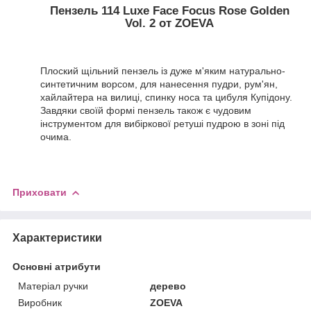
Пензель 114 Luxe Face Focus Rose Golden
Vol. 2
от ZOEVA
Плоский щільний пензель із дуже м'яким натурально-
синтетичним ворсом, для нанесення пудри, рум'ян,
хайлайтера на вилиці, спинку носа та цибуля Купідону.
Завдяки своїй формі пензель також є чудовим
інструментом для вибіркової ретуші пудрою в зоні під
очима.
Приховати
Характеристики
Основні атрибути
Матеріал ручки
дерево
Виробник
ZOEVA