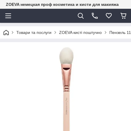
ZOEVA немецкая проф косметика и кисти для макияжа
Товари та послуги
ZOEVA кисті поштучно
Пензель 11