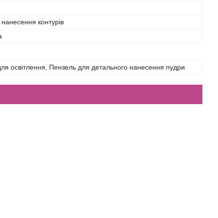
 нанесення контурів
а
ля освітлення, Пензель для детального нанесення пудри