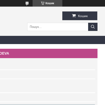
Кошик
Кошик
ZOEVA