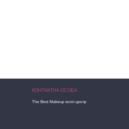
The Best Makeup колл-центр