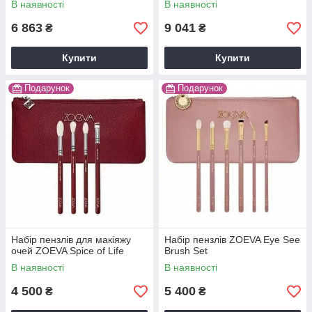
В наявності
В наявності
6 863
9 041
₴
₴
Купити
Купити
Подарунок
Подарунок
Набір пензлів для макіяжу
Набір пензлів ZOEVA Eye See
очей ZOEVA Spice of Life
Brush Set
В наявності
В наявності
4 500
5 400
₴
₴