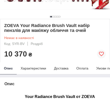
ZOEVA Your Radiance Brush Vault набір
пензлів для макіяжу обличчя та очей
Немає в наявності
Код: SYR-BV
Роздріб
10 370
₴
Опис
Характеристики
Доставка
Оплата
Умови п
Опис
Your Radiance Brush Vault от
ZOEVA